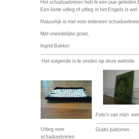
Het schaduwbreien heb ik een jaar geleden bi
Een korte uitleg of uitleg in het Engels is w
Natuurlijk is niet voor iedereen schaduwbrei
Met vriendelijke groet,
Ingrid Bakker
Het volgende is te vinden op deze website
Foto's van mijn we
Uitleg over
Gratis patronen
schaduwbreien