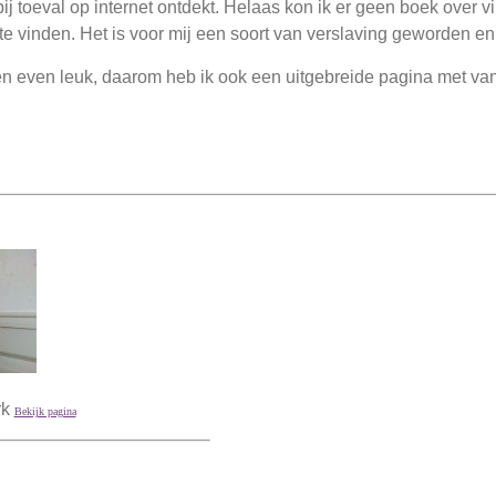
j toeval op internet ontdekt. Helaas kon ik er geen boek over v
el te vinden. Het is voor mij een soort van verslaving geworden e
en even leuk, daarom heb ik ook een uitgebreide pagina met van
rk
Bekijk pagina