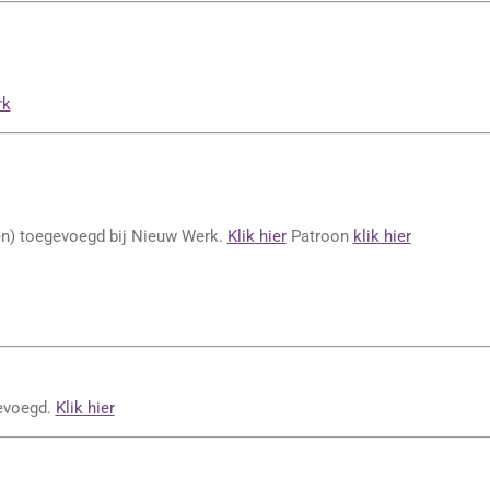
rk
en) toegevoegd bij Nieuw Werk.
Klik hier
Patroon
klik hier
gevoegd.
Klik hier