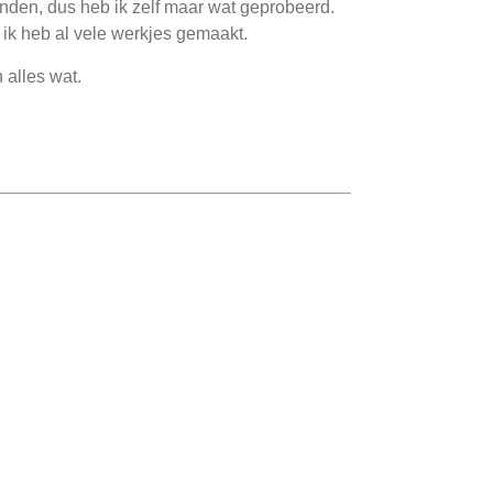
inden, dus heb ik zelf maar wat geprobeerd.
n ik heb al vele werkjes gemaakt.
 alles wat.