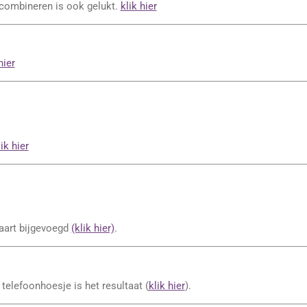
combineren is ook gelukt.
klik hier
hier
ik hier
aart bijgevoegd
(klik hier)
.
 telefoonhoesje is het resultaat (
klik hier
).