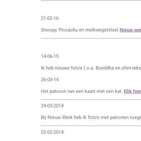
21-02-16
Snoopy, Piccachu en melkwegstelsel
Nieuw we
14-06-15
Ik heb nieuwe foto's ( o.a. Boeddha en ohm-tek
26-03-14
Het patroon van een kaart met een kat.
Klik hier
24-03-2014
Bij Nieuw Werk heb ik foto's met patronen toe
02-02-2014