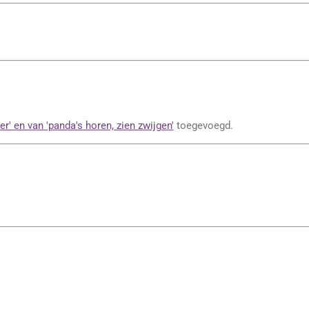
er' en van 'panda's horen, zien zwijgen'
toegevoegd.