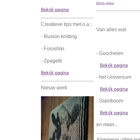
Bekijk pagina
Bekijk pagina
Creatieve tips met o.a.:
Van alles wat
- Illusion knitting
- Furoshiki
- Goochelen
- Zpagetti
Bekijk pagina
Bekijk pagina
- het Universum
Nieuw werk
Bekijk pagina
- Stamboom
Bekijk pagina
en meer...
Algemene uitleg ove