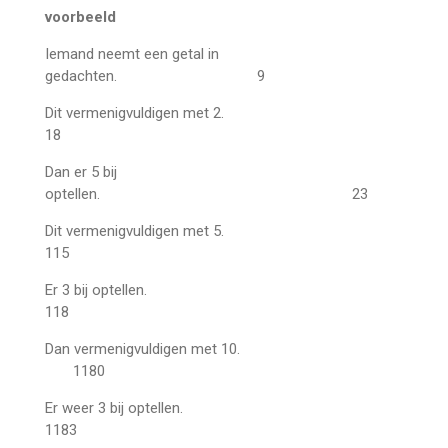
voorbeeld
Iemand neemt een getal in
gedachten. 9
Dit vermenigvuldigen met 2.
18
Dan er 5 bij
optellen. 23
Dit vermenigvuldigen met 5.
115
Er 3 bij optellen.
118
Dan vermenigvuldigen met 10.
1180
Er weer 3 bij optellen.
1183