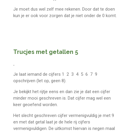
Je moet dus wel zelf mee rekenen. Door dat te doen
kun je er ook voor zorgen dat je niet onder de 0 komt.
Trucjes met getallen 5
Je laat iemand de cijfers 1 2 3 4 5 6 7 9
opschrijven (let op, geen 8).
Je bekijkt het rijtje eens en dan zie je dat een cijfer
minder mooi geschreven is. Dat cijfer mag wel een
keer geoefend worden.
Het slecht geschreven cijfer vermenigvuldig je met 9
en met dat getal laat je de hele rij cijfers
vermenigvuldigen. De uitkomst hiervan is negen maal