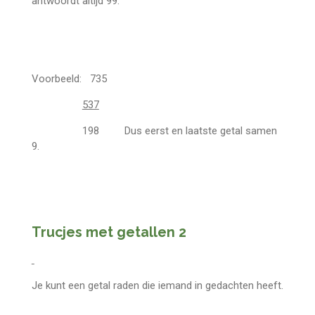
antwoordt altijd 99.
Voorbeeld: 735
537
198 Dus eerst en laatste getal samen
9.
Trucjes met getallen 2
Je kunt een getal raden die iemand in gedachten heeft.