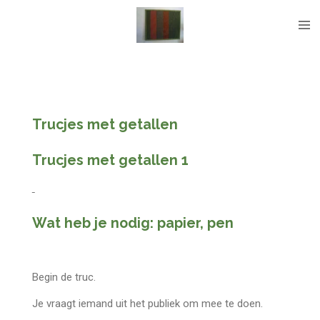
Ga
direct
naar
de
hoofdinhoud
Trucjes met getallen
Trucjes met getallen 1
Wat heb je nodig: papier, pen
Begin de truc.
Je vraagt iemand uit het publiek om mee te doen.