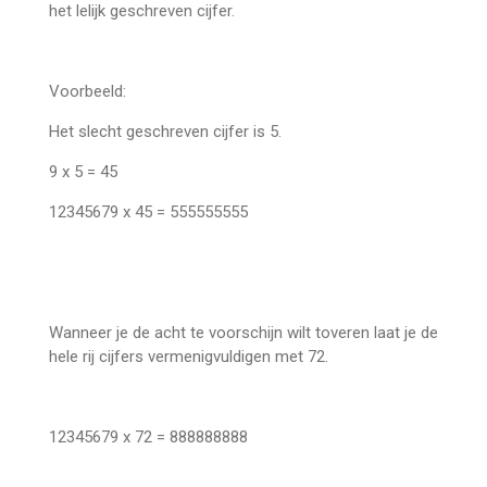
het lelijk geschreven cijfer.
Voorbeeld:
Het slecht geschreven cijfer is 5.
9 x 5 = 45
12345679 x 45 = 555555555
Wanneer je de acht te voorschijn wilt toveren laat je de
hele rij cijfers vermenigvuldigen met 72.
12345679 x 72 = 888888888