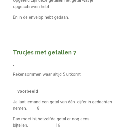
Opgeteld zijn deze getallen het getal wat je
opgeschreven hebt
En in de envelop hebt gedaan.
Trucjes met getallen 7
Rekensommen waar altijd 5 uitkomt.
voorbeeld
Je laat iemand een getal van één cijfer in gedachten
nemen. 8
Dan moet hij hetzelfde getal er nog eens
bijtellen. 16