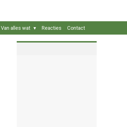
Van alles wat
Reacties
Contact