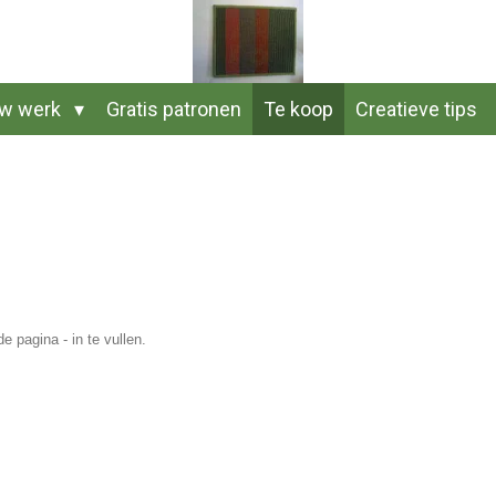
uw werk
Gratis patronen
Te koop
Creatieve tips
e pagina - in te vullen.