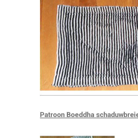
Patroon Boeddha schaduwbre