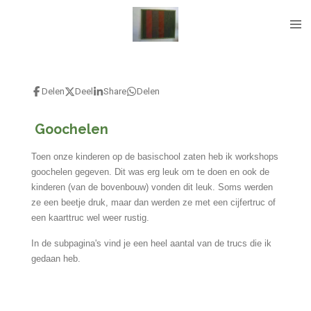
Ga
direct
naar
de
hoofdinhoud
Delen
Deel
Share
Delen
Goochelen
Toen onze kinderen op de basischool zaten heb ik workshops
goochelen gegeven. Dit was erg leuk om te doen en ook de
kinderen (van de bovenbouw) vonden dit leuk. Soms werden
ze een beetje druk, maar dan werden ze met een cijfertruc of
een kaarttruc wel weer rustig.
In de subpagina's vind je een heel aantal van de trucs die ik
gedaan heb.