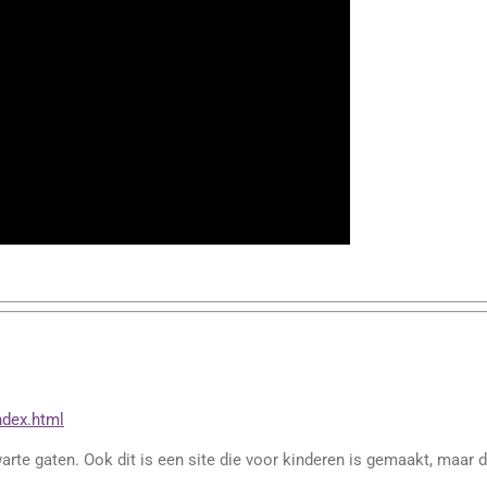
ndex.html
warte gaten. Ook dit is een site die voor kinderen is gemaakt, maar d