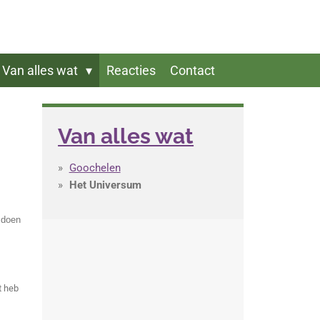
Van alles wat
Reacties
Contact
Van alles wat
Goochelen
Het Universum
 doen
t heb