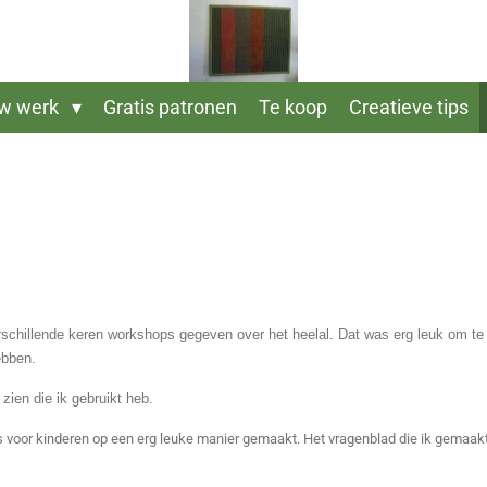
w werk
Gratis patronen
Te koop
Creatieve tips
rschillende keren workshops gegeven over het heelal. Dat was erg leuk om te
ebben.
 zien die ik gebruikt heb.
is voor kinderen op een erg leuke manier gemaakt. Het vragenblad die ik gemaak