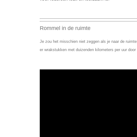
Rommel in de ruimte
Je zou het misschien niet zeggen als je naar de ruimte 
er wrakstukken met duizenden kilometers per uur door d