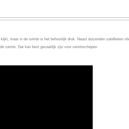
kijkt, maar in de ruimte is het behoorlijk druk. Naast duizenden satellieten vl
e ruimte. Dat kan best gevaarlijk zijn voor ruimteschepen.