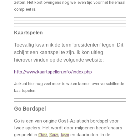
zetten. Het kost overigens nog wel even tijd voor het helemaal
compleet is.
Kaartspelen
Toevallig kwam ik de term 'presidenten' tegen. Dit
schijnt een kaartspel te zijn. Ik kon uitleg
hierover vinden op de volgende website:
http://www.kaartspellen.info/index.php
Je kunt hier nog veel meer te weten komen over verschillende
kaartspelen.
Go Bordspel
Go
is een van origine Oost-Aziatisch bordspel voor
twee spelers. Het wordt door miljoenen beoefenaars
gespeeld in
,
,
en daarbuiten. In de
China
Korea
Japan