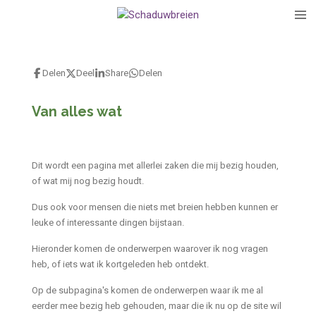
Ga
direct
naar
de
Delen
Deel
Share
Delen
hoofdinhoud
Van alles wat
Dit wordt een pagina met allerlei zaken die mij bezig houden,
of wat mij nog bezig houdt.
Dus ook voor mensen die niets met breien hebben kunnen er
leuke of interessante dingen bijstaan.
Hieronder komen de onderwerpen waarover ik nog vragen
heb, of iets wat ik kortgeleden heb ontdekt.
Op de subpagina's komen de onderwerpen waar ik me al
eerder mee bezig heb gehouden, maar die ik nu op de site wil